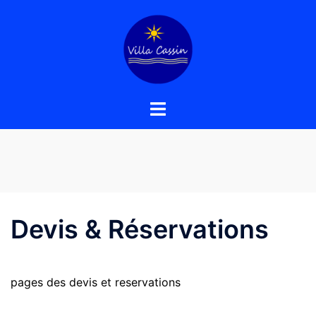
Aller
au
contenu
Devis & Réservations
pages des devis et reservations