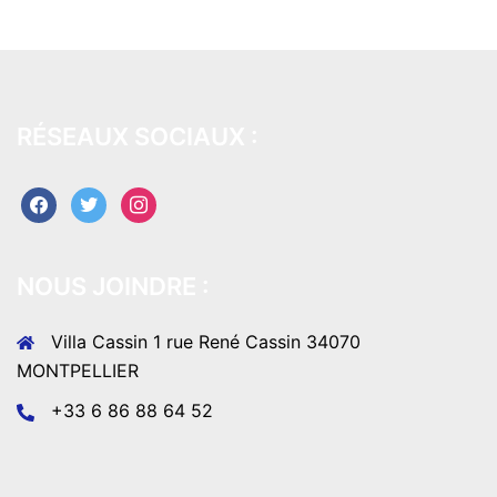
RÉSEAUX SOCIAUX :
facebook
twitter
instagram
NOUS JOINDRE :
Villa Cassin 1 rue René Cassin 34070
MONTPELLIER
+33 6 86 88 64 52