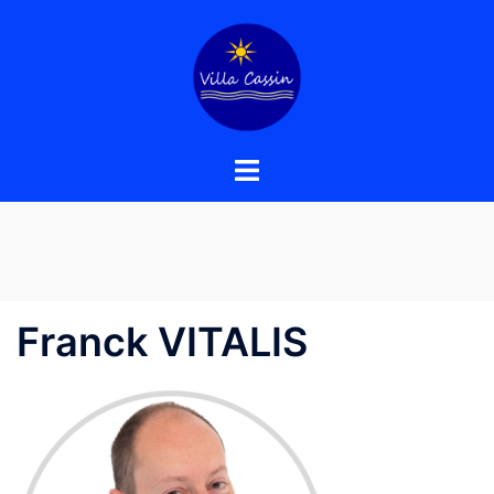
Aller
au
contenu
Franck VITALIS