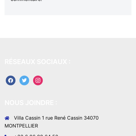
RÉSEAUX SOCIAUX :
facebook
twitter
instagram
NOUS JOINDRE :
Villa Cassin 1 rue René Cassin 34070
MONTPELLIER