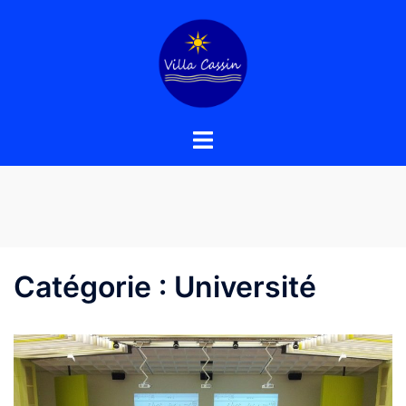
Aller
au
contenu
Catégorie :
Université