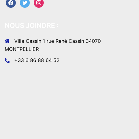
facebook
twitter
instagram
NOUS JOINDRE :
Villa Cassin 1 rue René Cassin 34070
MONTPELLIER
+33 6 86 88 64 52