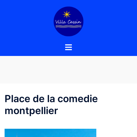
Aller
au
contenu
Place de la comedie
montpellier