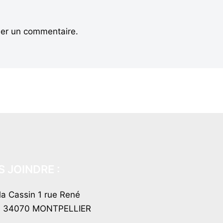
ier un commentaire.
 JOINDRE :
lla Cassin 1 rue René
n 34070 MONTPELLIER