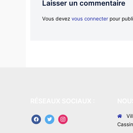
Laisser un commentaire
Vous devez
vous connecter
pour publ
RÉSEAUX SOCIAUX :
NOUS
Vi
facebook
twitter
instagram
Cassi