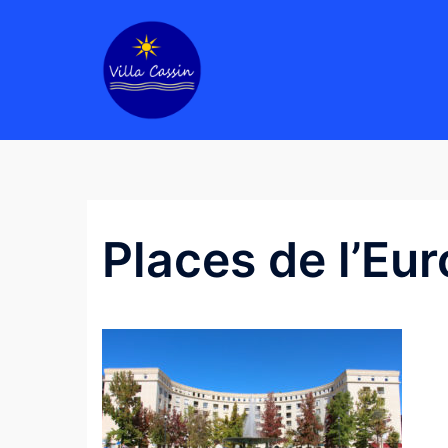
Aller
au
contenu
Places de l’Eur