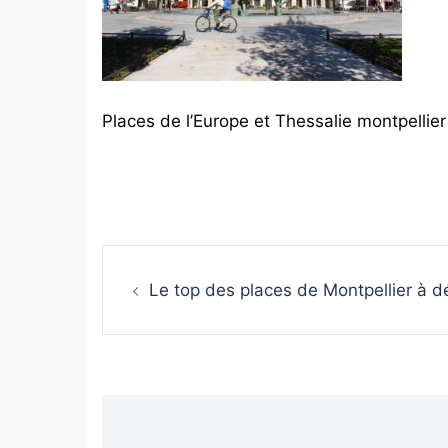
Places de l’Europe et Thessalie montpellier
Navigation
Le top des places de Montpellier à d
d’article